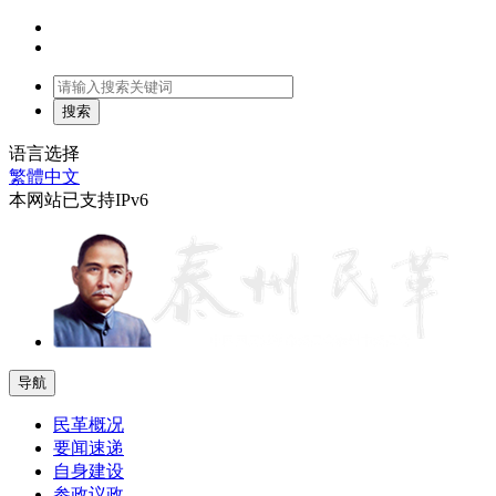
语言选择
繁體中文
本网站已支持IPv6
导航
民革概况
要闻速递
自身建设
参政议政