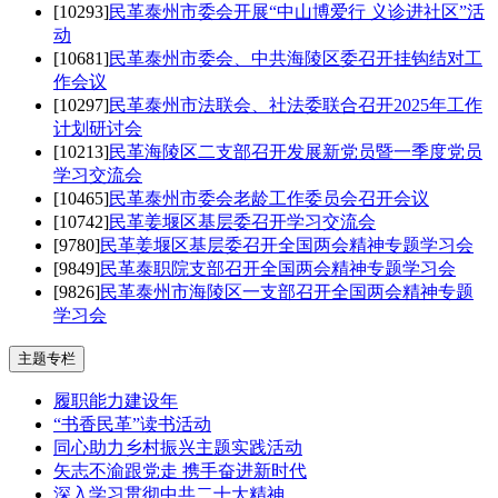
[10293]
民革泰州市委会开展“中山博爱行 义诊进社区”活
动
[10681]
民革泰州市委会、中共海陵区委召开挂钩结对工
作会议
[10297]
民革泰州市法联会、社法委联合召开2025年工作
计划研讨会
[10213]
民革海陵区二支部召开发展新党员暨一季度党员
学习交流会
[10465]
民革泰州市委会老龄工作委员会召开会议
[10742]
民革姜堰区基层委召开学习交流会
[9780]
民革姜堰区基层委召开全国两会精神专题学习会
[9849]
民革泰职院支部召开全国两会精神专题学习会
[9826]
民革泰州市海陵区一支部召开全国两会精神专题
学习会
主题专栏
履职能力建设年
“书香民革”读书活动
同心助力乡村振兴主题实践活动
矢志不渝跟党走 携手奋进新时代
深入学习贯彻中共二十大精神