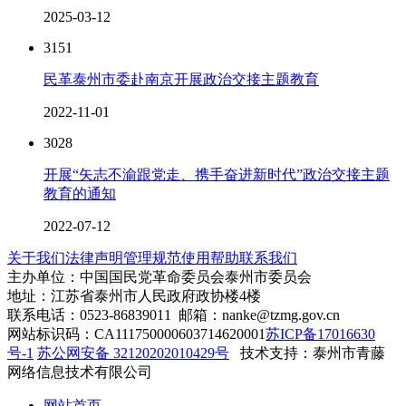
2025-03-12
3151
民革泰州市委赴南京开展政治交接主题教育
2022-11-01
3028
开展“矢志不渝跟党走、携手奋进新时代”政治交接主题
教育的通知
2022-07-12
关于我们
法律声明
管理规范
使用帮助
联系我们
主办单位：中国国民党革命委员会泰州市委员会
地址：江苏省泰州市人民政府政协楼4楼
联系电话：0523-86839011 邮箱：nanke@tzmg.gov.cn
网站标识码：CA111750000603714620001
苏ICP备17016630
号-1
苏公网安备 32120202010429号
技术支持：泰州市青藤
网络信息技术有限公司
网站首页