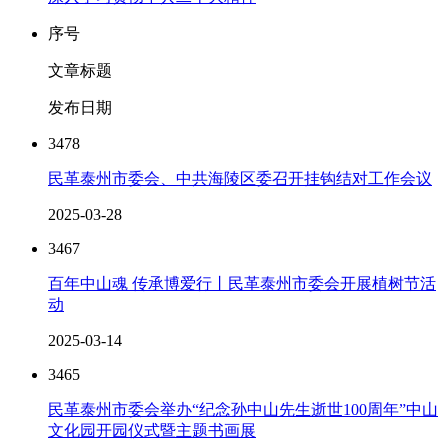
序号
文章标题
发布日期
3478
民革泰州市委会、中共海陵区委召开挂钩结对工作会议
2025-03-28
3467
百年中山魂 传承博爱行丨民革泰州市委会开展植树节活
动
2025-03-14
3465
民革泰州市委会举办“纪念孙中山先生逝世100周年”中山
文化园开园仪式暨主题书画展