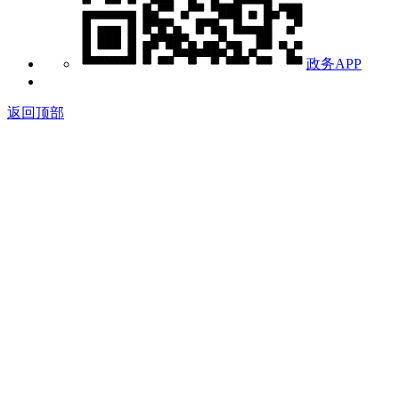
政务APP
返回顶部