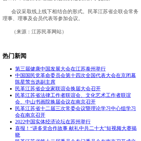
会议采取线上线下相结合的形式。民革江苏省企联会常务
理事、理事及会员代表等参加会议。
（来源：江苏民革网站）
热门新闻
第三届健康中国发展大会在江苏泰州举行
中国国民党革命委员会第十四次全国代表大会在京闭幕
陈星莺当选副主席
民革江苏省企业家联谊会换届大会召开
民革江苏省法律工作者联谊会、文化艺术工作者联谊
会、中山书画院换届会议在南京召开
民革江苏省十二届三次常委会议暨理论学习中心组学习
会在南京召开
2022中国实体经济论坛在苏州举行
喜报！“讲多党合作故事 献礼中共二十大”短视频大赛揭
晓