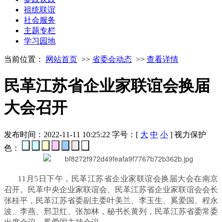
祖统联谊
社会服务
主题专栏
学习园地
当前位置：
网站首页
>>
省委会动态
>>
查看详情
民革江苏省企业家联谊会换届
大会召开
发布时间：2022-11-11 10:25:22
字号：[
大
中
小
]
视力保护
色：
11月5日下午，民革江苏省企业家联谊会换届大会在南京
召开。民革中央企业家联谊会、民革江苏省企业家联谊会会长
张桂平，民革江苏省委副主委叶美兰、李玉生、奚爱国、程永
波、李燕、邢卫红、张加林，秘书长黄列，民革江苏省委常委