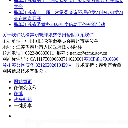
民革江苏省第十二届委员会专门委员会在南京召开成立
大会
民革江苏省十二届二次常委会议暨理论学习中心组学习
会在南京召开
民革江苏省委举办2022年度信息工作交流活动
关于我们
法律声明
管理规范
使用帮助
联系我们
主办单位：中国国民党革命委员会泰州市委员会
地址：江苏省泰州市人民政府政协楼4楼
联系电话：0523-86839011 邮箱：nanke@tzmg.gov.cn
网站标识码：CA111750000603714620001
苏ICP备17016630
号-1
苏公网安备 32120202010429号
技术支持：泰州市青藤
网络信息技术有限公司
网站首页
微信公众号
微博
政务邮箱
一键分享