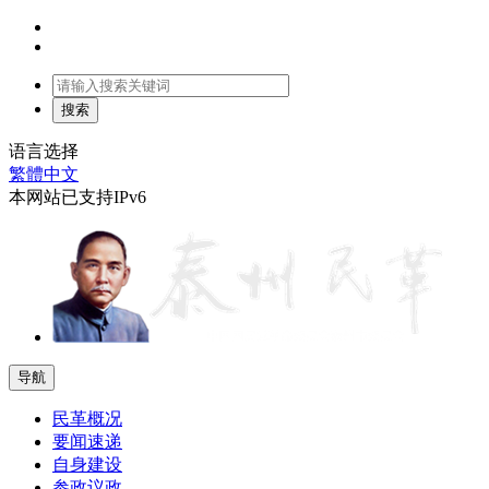
语言选择
繁體中文
本网站已支持IPv6
导航
民革概况
要闻速递
自身建设
参政议政