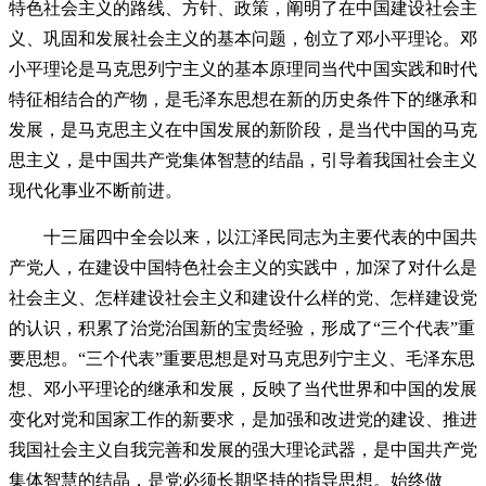
特色社会主义的路线、方针、政策，阐明了在中国建设社会主
义、巩固和发展社会主义的基本问题，创立了邓小平理论。邓
小平理论是马克思列宁主义的基本原理同当代中国实践和时代
特征相结合的产物，是毛泽东思想在新的历史条件下的继承和
发展，是马克思主义在中国发展的新阶段，是当代中国的马克
思主义，是中国共产党集体智慧的结晶，引导着我国社会主义
现代化事业不断前进。
十三届四中全会以来，以江泽民同志为主要代表的中国共
产党人，在建设中国特色社会主义的实践中，加深了对什么是
社会主义、怎样建设社会主义和建设什么样的党、怎样建设党
的认识，积累了治党治国新的宝贵经验，形成了“三个代表”重
要思想。“三个代表”重要思想是对马克思列宁主义、毛泽东思
想、邓小平理论的继承和发展，反映了当代世界和中国的发展
变化对党和国家工作的新要求，是加强和改进党的建设、推进
我国社会主义自我完善和发展的强大理论武器，是中国共产党
集体智慧的结晶，是党必须长期坚持的指导思想。始终做