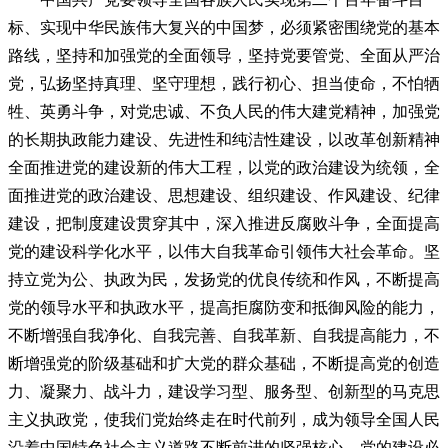
标、实现中华民族伟大复兴的中国梦，必须紧密围绕党的基本
路线，坚持和加强党的全面领导，坚持党要管党、全面从严治
党，弘扬坚持真理、坚守理想，践行初心、担当使命，不怕牺
牲、英勇斗争，对党忠诚、不负人民的伟大建党精神，加强党
的长期执政能力建设、先进性和纯洁性建设，以改革创新精神
全面推进党的建设新的伟大工程，以党的政治建设为统领，全
面推进党的政治建设、思想建设、组织建设、作风建设、纪律
建设，把制度建设贯穿其中，深入推进反腐败斗争，全面提高
党的建设科学化水平，以伟大自我革命引领伟大社会革命。坚
持立党为公、执政为民，发扬党的优良传统和作风，不断提高
党的领导水平和执政水平，提高拒腐防变和抵御风险的能力，
不断增强自我净化、自我完善、自我革新、自我提高能力，不
断增强党的阶级基础和扩大党的群众基础，不断提高党的创造
力、凝聚力、战斗力，建设学习型、服务型、创新型的马克思
主义执政党，使我们党始终走在时代前列，成为领导全国人民
沿着中国特色社会主义道路不断前进的坚强核心。党的建设必