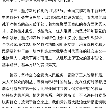
克思主义，推进马克思主义中国化时代化。
第三，坚持新时代党的组织路线。全面贯彻习近平新时代
中国特色社会主义思想，以组织体系建设为重点，着力培养忠
诚干净担当的高素质干部，着力集聚爱国奉献的各方面优秀人
才，坚持德才兼备、以德为先、任人唯贤，为坚持和加强党的
全面领导、坚持和发展中国特色社会主义提供坚强组织保证。
全党必须增强党组织的政治功能和组织功能，培养选拔党和人
民需要的好干部，培养和造就大批堪当时代重任的社会主义事
业接班人，聚天下英才而用之，从组织上保证党的基本理论、
基本路线、基本方略的贯彻落实。
第四，坚持全心全意为人民服务。党除了工人阶级和最广
大人民群众的利益，没有自己特殊的利益。党在任何时候都把
群众利益放在第一位，同群众同甘共苦，保持最密切的联系，
坚持权为民所用、情为民所系、利为民所谋，不允许任何党员
脱离群众，凌驾于群众之上。我们党的最大政治优势是密切联