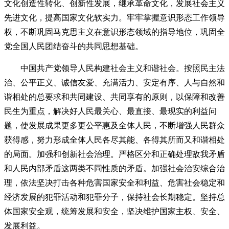
文化创造性转化、创新性发展，继承革命文化，发展社会主义
先进文化，提高国家文化软实力。牢牢掌握意识形态工作领导
权，不断巩固马克思主义在意识形态领域的指导地位，巩固全
党全国人民团结奋斗的共同思想基础。
中国共产党领导人民构建社会主义和谐社会。按照民主法
治、公平正义、诚信友爱、充满活力、安定有序、人与自然和
谐相处的总要求和共同建设、共同享有的原则，以保障和改善
民生为重点，解决好人民最关心、最直接、最现实的利益问
题，使发展成果更多更公平惠及全体人民，不断增强人民群众
获得感，努力形成全体人民各尽其能、各得其所而又和谐相处
的局面。加强和创新社会治理。严格区分和正确处理敌我矛盾
和人民内部矛盾这两类不同性质的矛盾。加强社会治安综合治
理，依法坚决打击各种危害国家安全和利益、危害社会稳定和
经济发展的犯罪活动和犯罪分子，保持社会长期稳定。坚持总
体国家安全观，统筹发展和安全，坚决维护国家主权、安全、
发展利益。