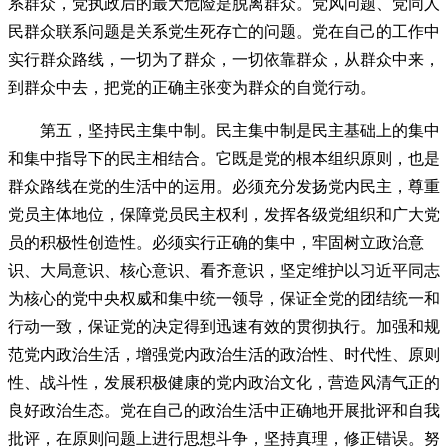
系群众，党执政后的最大危险是脱离群众。党风问题、党同人
民群众联系问题是关系党生死存亡的问题。党在自己的工作中
实行群众路线，一切为了群众，一切依靠群众，从群众中来，
到群众中去，把党的正确主张变为群众的自觉行动。
第五，坚持民主集中制。民主集中制是民主基础上的集中
和集中指导下的民主相结合。它既是党的根本组织原则，也是
群众路线在党的生活中的运用。必须充分发扬党内民主，尊重
党员主体地位，保障党员民主权利，发挥各级党组织和广大党
员的积极性创造性。必须实行正确的集中，牢固树立政治意
识、大局意识、核心意识、看齐意识，坚定维护以习近平同志
为核心的党中央权威和集中统一领导，保证全党的团结统一和
行动一致，保证党的决定得到迅速有效的贯彻执行。加强和规
范党内政治生活，增强党内政治生活的政治性、时代性、原则
性、战斗性，发展积极健康的党内政治文化，营造风清气正的
良好政治生态。党在自己的政治生活中正确地开展批评和自我
批评，在原则问题上进行思想斗争，坚持真理，修正错误。努