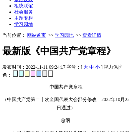
祖统联谊
社会服务
主题专栏
学习园地
当前位置：
网站首页
>>
学习园地
>>
查看详情
最新版《中国共产党章程》
发布时间：2022-11-11 09:24:17
字号：[
大
中
小
]
视力保护
色：
中国共产党章程
（中国共产党第二十次全国代表大会部分修改，2022年10月22
日通过）
总纲