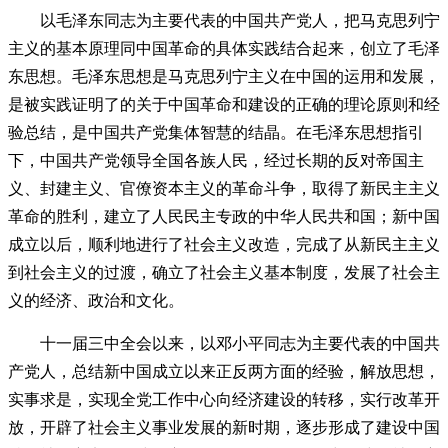
以毛泽东同志为主要代表的中国共产党人，把马克思列宁
主义的基本原理同中国革命的具体实践结合起来，创立了毛泽
东思想。毛泽东思想是马克思列宁主义在中国的运用和发展，
是被实践证明了的关于中国革命和建设的正确的理论原则和经
验总结，是中国共产党集体智慧的结晶。在毛泽东思想指引
下，中国共产党领导全国各族人民，经过长期的反对帝国主
义、封建主义、官僚资本主义的革命斗争，取得了新民主主义
革命的胜利，建立了人民民主专政的中华人民共和国；新中国
成立以后，顺利地进行了社会主义改造，完成了从新民主主义
到社会主义的过渡，确立了社会主义基本制度，发展了社会主
义的经济、政治和文化。
十一届三中全会以来，以邓小平同志为主要代表的中国共
产党人，总结新中国成立以来正反两方面的经验，解放思想，
实事求是，实现全党工作中心向经济建设的转移，实行改革开
放，开辟了社会主义事业发展的新时期，逐步形成了建设中国