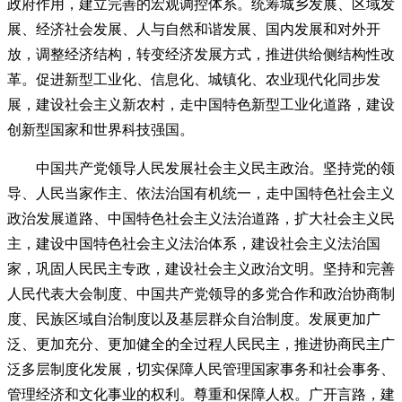
政府作用，建立完善的宏观调控体系。统筹城乡发展、区域发
展、经济社会发展、人与自然和谐发展、国内发展和对外开
放，调整经济结构，转变经济发展方式，推进供给侧结构性改
革。促进新型工业化、信息化、城镇化、农业现代化同步发
展，建设社会主义新农村，走中国特色新型工业化道路，建设
创新型国家和世界科技强国。
中国共产党领导人民发展社会主义民主政治。坚持党的领
导、人民当家作主、依法治国有机统一，走中国特色社会主义
政治发展道路、中国特色社会主义法治道路，扩大社会主义民
主，建设中国特色社会主义法治体系，建设社会主义法治国
家，巩固人民民主专政，建设社会主义政治文明。坚持和完善
人民代表大会制度、中国共产党领导的多党合作和政治协商制
度、民族区域自治制度以及基层群众自治制度。发展更加广
泛、更加充分、更加健全的全过程人民民主，推进协商民主广
泛多层制度化发展，切实保障人民管理国家事务和社会事务、
管理经济和文化事业的权利。尊重和保障人权。广开言路，建