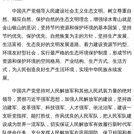
中国共产党领导人民建设社会主义生态文明。树立尊重自
然、顺应自然、保护自然的生态文明理念，增强绿水青山就是
金山银山的意识，坚持节约资源和保护环境的基本国策，坚持
节约优先、保护优先、自然恢复为主的方针，坚持生产发展、
生活富裕、生态良好的文明发展道路。着力建设资源节约型、
环境友好型社会，实行最严格的生态环境保护制度，形成节约
资源和保护环境的空间格局、产业结构、生产方式、生活方
式，为人民创造良好生产生活环境，实现中华民族永续发
展。
中国共产党坚持对人民解放军和其他人民武装力量的绝对
领导，贯彻习近平强军思想，加强人民解放军的建设，坚持政
治建军、改革强军、科技强军、人才强军、依法治军，建设一
支听党指挥、能打胜仗、作风优良的人民军队，把人民军队建
设成为世界一流军队，切实保证人民解放军有效履行新时代军
队使命任务，充分发挥人民解放军在巩固国防、保卫祖国和参