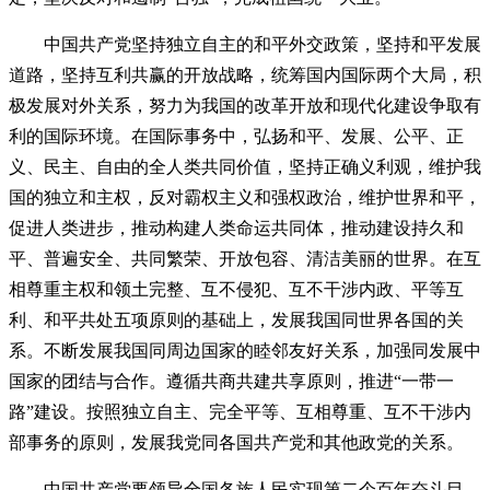
中国共产党坚持独立自主的和平外交政策，坚持和平发展
道路，坚持互利共赢的开放战略，统筹国内国际两个大局，积
极发展对外关系，努力为我国的改革开放和现代化建设争取有
利的国际环境。在国际事务中，弘扬和平、发展、公平、正
义、民主、自由的全人类共同价值，坚持正确义利观，维护我
国的独立和主权，反对霸权主义和强权政治，维护世界和平，
促进人类进步，推动构建人类命运共同体，推动建设持久和
平、普遍安全、共同繁荣、开放包容、清洁美丽的世界。在互
相尊重主权和领土完整、互不侵犯、互不干涉内政、平等互
利、和平共处五项原则的基础上，发展我国同世界各国的关
系。不断发展我国同周边国家的睦邻友好关系，加强同发展中
国家的团结与合作。遵循共商共建共享原则，推进“一带一
路”建设。按照独立自主、完全平等、互相尊重、互不干涉内
部事务的原则，发展我党同各国共产党和其他政党的关系。
中国共产党要领导全国各族人民实现第二个百年奋斗目