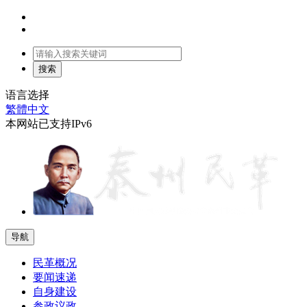
语言选择
繁體中文
本网站已支持IPv6
导航
民革概况
要闻速递
自身建设
参政议政