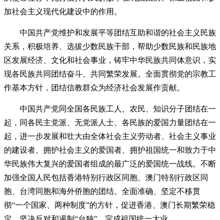
加社会主义现代化建设中的作用。
中国共产党维护和发展平等团结互助和谐的社会主义民族
关系，积极培养、选拔少数民族干部，帮助少数民族和民族地
区发展经济、文化和社会事业，铸牢中华民族共同体意识，实
现各民族共同团结奋斗、共同繁荣发展。全面贯彻党的宗教工
作基本方针，团结信教群众为经济社会发展作贡献。
中国共产党同全国各民族工人、农民、知识分子团结在一
起，同各民主党派、无党派人士、各民族的爱国力量团结在一
起，进一步发展和壮大由全体社会主义劳动者、社会主义事业
的建设者、拥护社会主义的爱国者、拥护祖国统一和致力于中
华民族伟大复兴的爱国者组成的最广泛的爱国统一战线。不断
加强全国人民包括香港特别行政区同胞、澳门特别行政区同
胞、台湾同胞和海外侨胞的团结。全面准确、坚定不移贯
彻“一个国家、两种制度”的方针，促进香港、澳门长期繁荣稳
定，坚决反对和遏制“台独”，完成祖国统一大业。