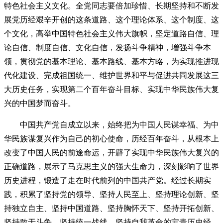
特色社会主义文化。全党同志要倍加珍惜、长期坚持和不断发
展党历经艰辛开创的这条道路、这个理论体系、这个制度、这
个文化，高举中国特色社会主义伟大旗帜，坚定道路自信、理
论自信、制度自信、文化自信，发扬斗争精神，增强斗争本
领，贯彻党的基本理论、基本路线、基本方略，为实现推进现
代化建设、完成祖国统一、维护世界和平与促进共同发展这三
大历史任务，实现第二个百年奋斗目标、实现中华民族伟大复
兴的中国梦而奋斗。
中国共产党自成立以来，始终把为中国人民谋幸福、为中
华民族谋复兴作为自己的初心使命，历经百年奋斗，从根本上
改变了中国人民的前途命运，开辟了实现中华民族伟大复兴的
正确道路，展示了马克思主义的强大生命力，深刻影响了世界
历史进程，锻造了走在时代前列的中国共产党。经过长期实
践，积累了坚持党的领导、坚持人民至上、坚持理论创新、坚
持独立自主、坚持中国道路、坚持胸怀天下、坚持开拓创新、
坚持敢于斗争、坚持统一战线、坚持自我革命的宝贵历史经