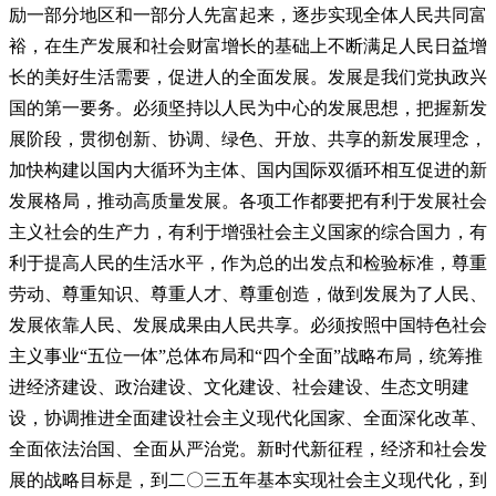
励一部分地区和一部分人先富起来，逐步实现全体人民共同富
裕，在生产发展和社会财富增长的基础上不断满足人民日益增
长的美好生活需要，促进人的全面发展。发展是我们党执政兴
国的第一要务。必须坚持以人民为中心的发展思想，把握新发
展阶段，贯彻创新、协调、绿色、开放、共享的新发展理念，
加快构建以国内大循环为主体、国内国际双循环相互促进的新
发展格局，推动高质量发展。各项工作都要把有利于发展社会
主义社会的生产力，有利于增强社会主义国家的综合国力，有
利于提高人民的生活水平，作为总的出发点和检验标准，尊重
劳动、尊重知识、尊重人才、尊重创造，做到发展为了人民、
发展依靠人民、发展成果由人民共享。必须按照中国特色社会
主义事业“五位一体”总体布局和“四个全面”战略布局，统筹推
进经济建设、政治建设、文化建设、社会建设、生态文明建
设，协调推进全面建设社会主义现代化国家、全面深化改革、
全面依法治国、全面从严治党。新时代新征程，经济和社会发
展的战略目标是，到二〇三五年基本实现社会主义现代化，到