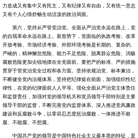
力造成又有集中又有民主，又有纪律又有自由，又有统一意志
又有个人心情舒畅生动活泼的政治局面。
第六，坚持从严管党治党。全面从严治党永远在路上，党
的自我革命永远在路上。新形势下，党面临的执政考验、改革
开放考验、市场经济考验、外部环境考验是长期的、复杂的、
严峻的，精神懈怠危险、能力不足危险、脱离群众危险、消极
腐败危险更加尖锐地摆在全党面前。要把严的标准、严的措施
贯穿于管党治党全过程和各方面。坚持依规治党、标本兼治，
不断健全党内法规体系，坚持把纪律挺在前面，加强组织性纪
律性，在党的纪律面前人人平等。强化全面从严治党主体责任
和监督责任，加强对党的领导机关和党员领导干部特别是主要
领导干部的监督，不断完善党内监督体系。深入推进党风廉政
建设和反腐败斗争，以零容忍态度惩治腐败，一体推进不敢
腐、不能腐、不想腐。
中国共产党的领导是中国特色社会主义最本质的特征，是