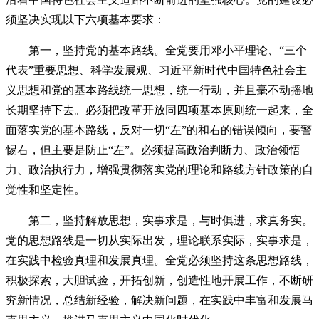
须坚决实现以下六项基本要求：
第一，坚持党的基本路线。全党要用邓小平理论、“三个
代表”重要思想、科学发展观、习近平新时代中国特色社会主
义思想和党的基本路线统一思想，统一行动，并且毫不动摇地
长期坚持下去。必须把改革开放同四项基本原则统一起来，全
面落实党的基本路线，反对一切“左”的和右的错误倾向，要警
惕右，但主要是防止“左”。必须提高政治判断力、政治领悟
力、政治执行力，增强贯彻落实党的理论和路线方针政策的自
觉性和坚定性。
第二，坚持解放思想，实事求是，与时俱进，求真务实。
党的思想路线是一切从实际出发，理论联系实际，实事求是，
在实践中检验真理和发展真理。全党必须坚持这条思想路线，
积极探索，大胆试验，开拓创新，创造性地开展工作，不断研
究新情况，总结新经验，解决新问题，在实践中丰富和发展马