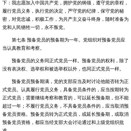
下：我志愿加入中国共产党，拥护党的纲领，遵守党的章程，
履行党员义务，执行党的决定，严守党的纪律，保守党的秘
密，对党忠诚，积极工作，为共产主义奋斗终身，随时准备为
党和人民牺牲一切，永不叛党。
第七条 预备党员的预备期为一年。党组织对预备党员应
当认真教育和考察。
预备党员的义务同正式党员一样。预备党员的权利，除了
没有表决权、选举权和被选举权以外，也同正式党员一样。
预备党员预备期满，党的支部应当及时讨论他能否转为正
式党员。认真履行党员义务，具备党员条件的，应当按期转为
正式党员；需要继续考察和教育的，可以延长预备期，但不能
超过一年；不履行党员义务，不具备党员条件的，应当取消预
备党员资格。预备党员转为正式党员，或延长预备期，或取消
预备党员资格，都应当经支部大会讨论通过和上级党组织批
准。