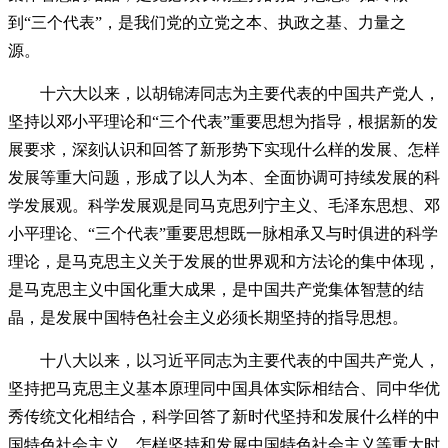
到“三个代表”，是我们党的立党之本、执政之基、力量之
源。
十六大以来，以胡锦涛同志为主要代表的中国共产党人，
坚持以邓小平理论和“三个代表”重要思想为指导，根据新的发
展要求，深刻认识和回答了新形势下实现什么样的发展、怎样
发展等重大问题，形成了以人为本、全面协调可持续发展的科
学发展观。科学发展观是同马克思列宁主义、毛泽东思想、邓
小平理论、“三个代表”重要思想既一脉相承又与时俱进的科学
理论，是马克思主义关于发展的世界观和方法论的集中体现，
是马克思主义中国化重大成果，是中国共产党集体智慧的结
晶，是发展中国特色社会主义必须长期坚持的指导思想。
十八大以来，以习近平同志为主要代表的中国共产党人，
坚持把马克思主义基本原理同中国具体实际相结合、同中华优
秀传统文化相结合，科学回答了新时代坚持和发展什么样的中
国特色社会主义、怎样坚持和发展中国特色社会主义等重大时