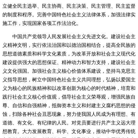
立健全民主选举、民主协商、民主决策、民主管理、民主监督
的制度和程序。完善中国特色社会主义法律体系，加强法律实
施工作，实现国家各项工作法治化。
中国共产党领导人民发展社会主义先进文化。建设社会主
义精神文明，实行依法治国和以德治国相结合，提高全民族的
思想道德素质和科学文化素质，为改革开放和社会主义现代化
建设提供强大的思想保证、精神动力和智力支持，建设社会主
义文化强国。加强社会主义核心价值体系建设，坚持马克思主
义指导思想，树立中国特色社会主义共同理想，弘扬以爱国主
义为核心的民族精神和以改革创新为核心的时代精神，培育和
践行社会主义核心价值观，倡导社会主义荣辱观，增强民族自
尊、自信和自强精神，抵御资本主义和封建主义腐朽思想的侵
蚀，扫除各种社会丑恶现象，努力使我国人民成为有理想、有
道德、有文化、有纪律的人民。对党员要进行共产主义远大理
想教育。大力发展教育、科学、文化事业，推动中华优秀传统