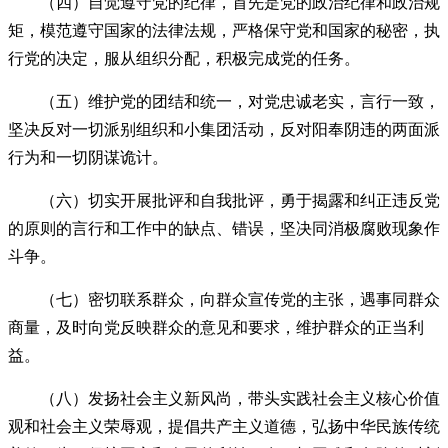
（四）自觉遵守党的纪律，首先是党的政治纪律和政治规
矩，模范遵守国家的法律法规，严格保守党和国家的秘密，执
行党的决定，服从组织分配，积极完成党的任务。
（五）维护党的团结和统一，对党忠诚老实，言行一致，
坚决反对一切派别组织和小集团活动，反对阳奉阴违的两面派
行为和一切阴谋诡计。
（六）切实开展批评和自我批评，勇于揭露和纠正违反党
的原则的言行和工作中的缺点、错误，坚决同消极腐败现象作
斗争。
（七）密切联系群众，向群众宣传党的主张，遇事同群众
商量，及时向党反映群众的意见和要求，维护群众的正当利
益。
（八）发扬社会主义新风尚，带头实践社会主义核心价值
观和社会主义荣辱观，提倡共产主义道德，弘扬中华民族传统