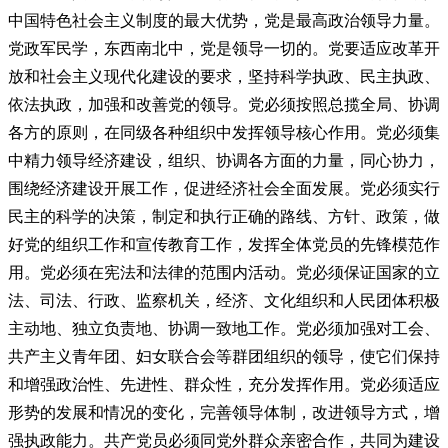
中国特色社会主义制度的最大优势，党是最高政治领导力量。
党政军民学，东西南北中，党是领导一切的。党要适应改革开
放和社会主义现代化建设的要求，坚持科学执政、民主执政、
依法执政，加强和改善党的领导。党必须按照总揽全局、协调
各方的原则，在同级各种组织中发挥领导核心作用。党必须集
中精力领导经济建设，组织、协调各方面的力量，同心协力，
围绕经济建设开展工作，促进经济社会全面发展。党必须实行
民主的科学的决策，制定和执行正确的路线、方针、政策，做
好党的组织工作和宣传教育工作，发挥全体党员的先锋模范作
用。党必须在宪法和法律的范围内活动。党必须保证国家的立
法、司法、行政、监察机关，经济、文化组织和人民团体积极
主动地、独立负责地、协调一致地工作。党必须加强对工会、
共产主义青年团、妇女联合会等群团组织的领导，使它们保持
和增强政治性、先进性、群众性，充分发挥作用。党必须适应
形势的发展和情况的变化，完善领导体制，改进领导方式，增
强执政能力。共产党员必须同党外群众亲密合作，共同为建设