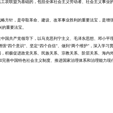
以工农联盟为基础的，包括全体社会主义劳动者、社会主义事业
战略方针，是夺取革命、建设、改革事业胜利的重要法宝，是增
兴的重要法宝。
中国共产党领导下，以马克思列宁主义、毛泽东思想、邓小平理
强“四个意识”、坚定“四个自信”、做到“两个维护”，深入学
布局，积极促进政党关系、民族关系、宗教关系、阶层关系、海内
和完善中国特色社会主义制度、推进国家治理体系和治理能力现