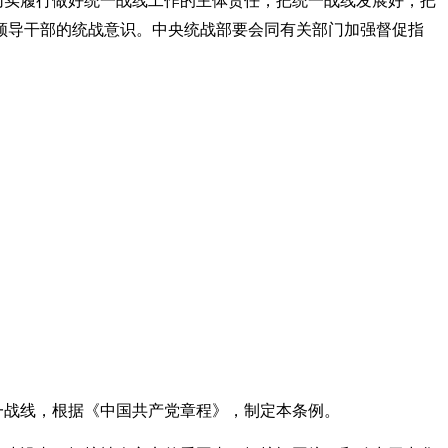
切实履行做好统一战线工作的主体责任，把统一战线发展好，把
领导干部的统战意识。中央统战部要会同有关部门加强督促指
一战线，根据《中国共产党章程》，制定本条例。