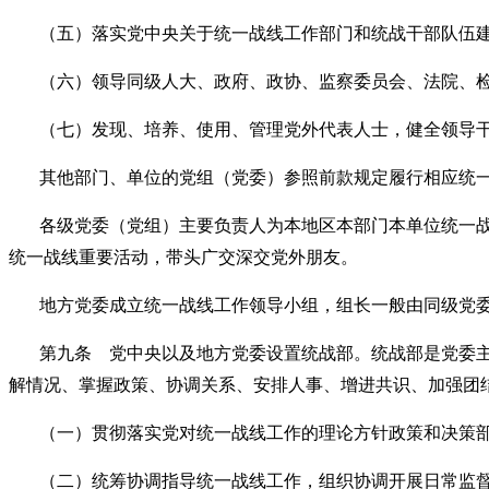
（五）落实党中央关于统一战线工作部门和统战干部队伍
（六）领导同级人大、政府、政协、监察委员会、法院、
（七）发现、培养、使用、管理党外代表人士，健全领导
其他部门、单位的党组（党委）参照前款规定履行相应统
各级党委（党组）主要负责人为本地区本部门本单位统一
统一战线重要活动，带头广交深交党外朋友。
地方党委成立统一战线工作领导小组，组长一般由同级党
第九条 党中央以及地方党委设置统战部。统战部是党委
解情况、掌握政策、协调关系、安排人事、增进共识、加强团
（一）贯彻落实党对统一战线工作的理论方针政策和决策
（二）统筹协调指导统一战线工作，组织协调开展日常监