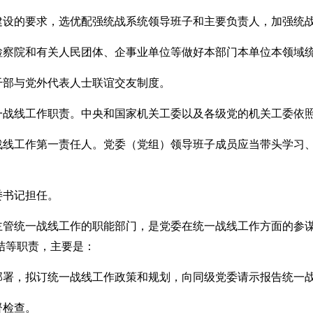
建设的要求，选优配强统战系统领导班子和主要负责人，加强统
检察院和有关人民团体、企事业单位等做好本部门本单位本领域
干部与党外代表人士联谊交友制度。
一战线工作职责。中央和国家机关工委以及各级党的机关工委依
战线工作第一责任人。党委（党组）领导班子成员应当带头学习
委书记担任。
主管统一战线工作的职能部门，是党委在统一战线工作方面的参
结等职责，主要是：
部署，拟订统一战线工作政策和规划，向同级党委请示报告统一
督检查。