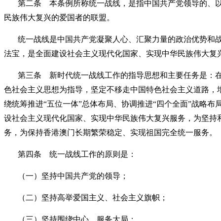
第二条 本条例所称统一战线，是指中国共产党领导的、
民族伟大复兴的爱国者的联盟。
统一战线是中国共产党凝聚人心、汇聚力量的政治优势和
法宝，是全面建设社会主义现代化国家、实现中华民族伟大复
第三条 新时代统一战线工作的指导思想和主要任务是：在
色社会主义思想为指导，坚定不移走中国特色社会主义道路，增
绕统筹推进“五位一体”总体布局、协调推进“四个全面”战略
设社会主义现代化国家、实现中华民族伟大复兴服务，为坚持
务，为保持香港澳门长期繁荣稳定、实现祖国完全统一服务。
第四条 统一战线工作的原则是：
（一）坚持中国共产党的领导；
（二）坚持高举爱国主义、社会主义旗帜；
（三）坚持围绕中心、服务大局；