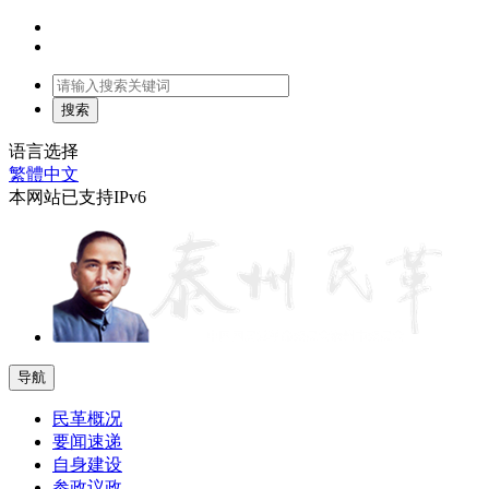
语言选择
繁體中文
本网站已支持IPv6
导航
民革概况
要闻速递
自身建设
参政议政