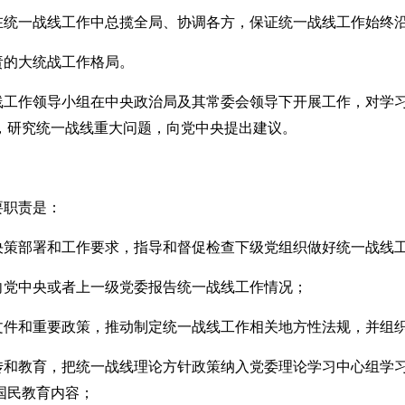
在统一战线工作中总揽全局、协调各方，保证统一战线工作始终
责的大统战工作格局。
线工作领导小组在中央政治局及其常委会领导下开展工作，对学
，研究统一战线重大问题，向党中央提出建议。
要职责是：
决策部署和工作要求，指导和督促检查下级党组织做好统一战线
向党中央或者上一级党委报告统一战线工作情况；
文件和重要政策，推动制定统一战线工作相关地方性法规，并组
传和教育，把统一战线理论方针政策纳入党委理论学习中心组学
国民教育内容；