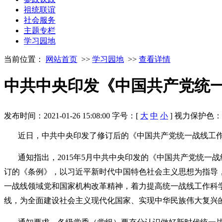
祖统联谊
社会服务
主题专栏
学习园地
当前位置：
网站首页
>>
学习园地
>>
查看详情
中共中央印发《中国共产党统
发布时间：2021-01-26 15:08:00
字号：[
大
中
小
]
视力保护色
近日，中共中央印发了修订后的《中国共产党统一战线工
通知指出，2015年5月中共中央印发的《中国共产党统
订的《条例》，以习近平新时代中国特色社会主义思想为指导
一战线领域党和国家机构改革精神，着力提高统一战线工作科
线，为全面建设社会主义现代化国家、实现中华民族伟大复兴