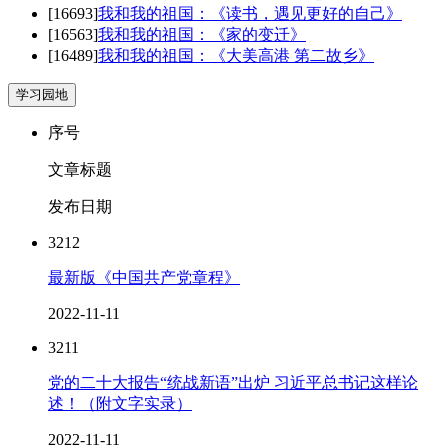
[16693]
我和我的祖国：《读书，遇见更好的自己》
[16563]
我和我的祖国：《家的变迁》
[16489]
我和我的祖国：《大美高港 第二故乡》
学习园地
序号
文章标题
发布日期
3212
最新版《中国共产党章程》
2022-11-11
3211
党的二十大报告“统战新语”出炉 习近平总书记这样论
述！（附文字实录）
2022-11-11