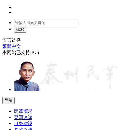
语言选择
繁體中文
本网站已支持IPv6
导航
民革概况
要闻速递
自身建设
参政议政