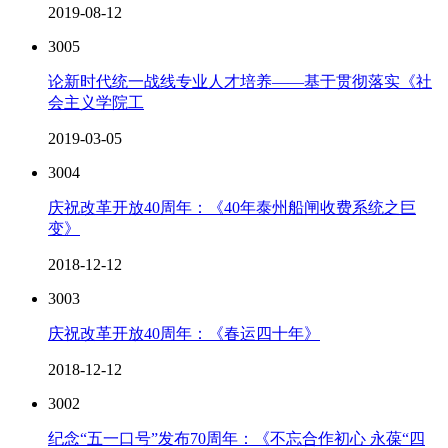
2019-08-12
3005
论新时代统一战线专业人才培养――基于贯彻落实《社
会主义学院工
2019-03-05
3004
庆祝改革开放40周年：《40年泰州船闸收费系统之巨
变》
2018-12-12
3003
庆祝改革开放40周年：《春运四十年》
2018-12-12
3002
纪念“五一口号”发布70周年：《不忘合作初心 永葆“四