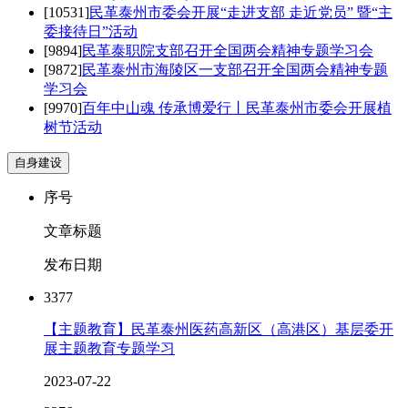
[10531]
民革泰州市委会开展“走进支部 走近党员” 暨“主
委接待日”活动
[9894]
民革泰职院支部召开全国两会精神专题学习会
[9872]
民革泰州市海陵区一支部召开全国两会精神专题
学习会
[9970]
百年中山魂 传承博爱行丨民革泰州市委会开展植
树节活动
自身建设
序号
文章标题
发布日期
3377
【主题教育】民革泰州医药高新区（高港区）基层委开
展主题教育专题学习
2023-07-22