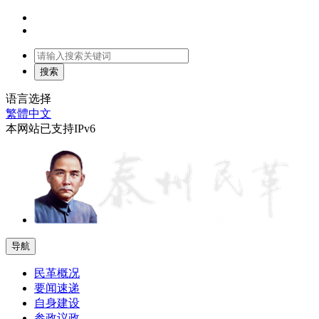
语言选择
繁體中文
本网站已支持IPv6
导航
民革概况
要闻速递
自身建设
参政议政