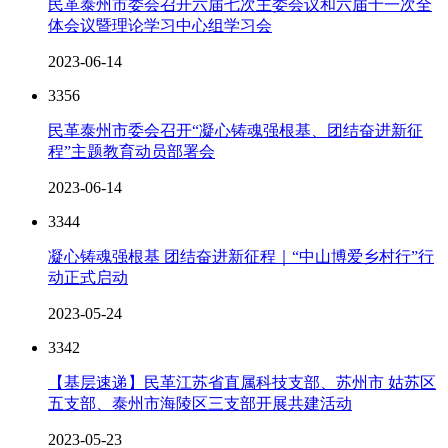
民革泰州市委会召开六届七次主委会议和六届十一次全
体会议暨理论学习中心组学习会
2023-06-14
3356
民革泰州市委会召开“凝心铸魂强根基、团结奋进新征
程”主题教育动员部署会
2023-06-14
3344
凝心铸魂强根基 团结奋进新征程｜“中山博爱乡村行”行
动正式启动
2023-05-24
3342
【基层速递】民革江苏省直属科技支部、苏州市 姑苏区
五支部、泰州市海陵区三支部开展共建活动
2023-05-23