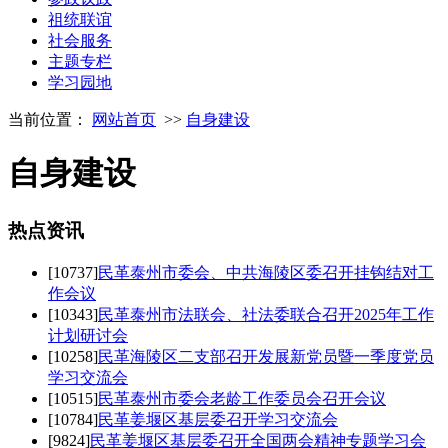
祖统联谊
社会服务
主题专栏
学习园地
当前位置：
网站首页
>>
自身建设
自身建设
热点
资讯
[10737]
民革泰州市委会、中共海陵区委召开挂钩结对工
作会议
[10343]
民革泰州市法联会、社法委联合召开2025年工作
计划研讨会
[10258]
民革海陵区二支部召开发展新党员暨一季度党员
学习交流会
[10515]
民革泰州市委会老龄工作委员会召开会议
[10784]
民革姜堰区基层委召开学习交流会
[9824]
民革姜堰区基层委召开全国两会精神专题学习会