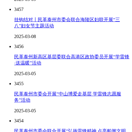
3457
挂钩结对丨民革泰州市委会联合海陵区妇联开展“三
八”妇女节主题活动
2025-03-08
3456
民革泰州新高区基层委联合高港区政协委员开展“学雷锋
·送温暖”活动
2025-03-05
3455
民革泰州市委会开展“中山博爱走基层 学雷锋志愿服
务”活动
2025-03-05
3454
民革泰州市委会联合开展“弘扬雷锋精神 点亮船闸文明