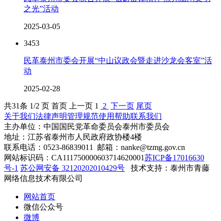
之光”活动
2025-03-05
3453
民革泰州市委会开展“中山议政会暨走进沙龙会客室”活
动
2025-02-28
共
31
条 1/2 页
首页
上一页
1
2
下一页
尾页
关于我们
法律声明
管理规范
使用帮助
联系我们
主办单位：中国国民党革命委员会泰州市委员会
地址：江苏省泰州市人民政府政协楼4楼
联系电话：0523-86839011 邮箱：nanke@tzmg.gov.cn
网站标识码：CA111750000603714620001
苏ICP备17016630
号-1
苏公网安备 32120202010429号
技术支持：泰州市青藤
网络信息技术有限公司
网站首页
微信公众号
微博