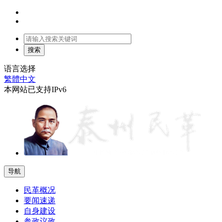
语言选择
繁體中文
本网站已支持IPv6
导航
民革概况
要闻速递
自身建设
参政议政