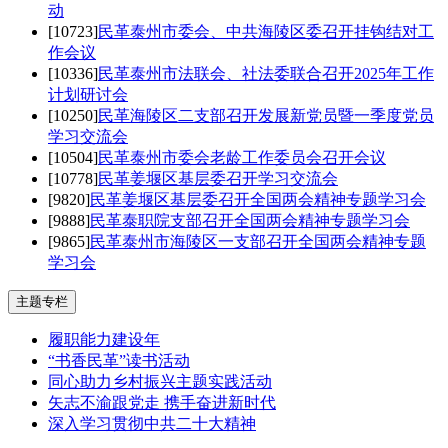
动
[10723]
民革泰州市委会、中共海陵区委召开挂钩结对工
作会议
[10336]
民革泰州市法联会、社法委联合召开2025年工作
计划研讨会
[10250]
民革海陵区二支部召开发展新党员暨一季度党员
学习交流会
[10504]
民革泰州市委会老龄工作委员会召开会议
[10778]
民革姜堰区基层委召开学习交流会
[9820]
民革姜堰区基层委召开全国两会精神专题学习会
[9888]
民革泰职院支部召开全国两会精神专题学习会
[9865]
民革泰州市海陵区一支部召开全国两会精神专题
学习会
主题专栏
履职能力建设年
“书香民革”读书活动
同心助力乡村振兴主题实践活动
矢志不渝跟党走 携手奋进新时代
深入学习贯彻中共二十大精神