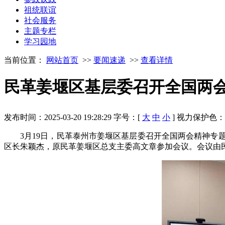
祖统联谊
社会服务
主题专栏
学习园地
当前位置：
网站首页
>>
要闻速递
>>
查看详情
民革姜堰区基层委召开全国两
发布时间：2025-03-20 19:28:29
字号：[
大
中
小
]
视力保护色
3月19日，民革泰州市姜堰区基层委召开全国两会精神
区长朱颖杰，原民革姜堰区总支主委高文章参加会议。会议由