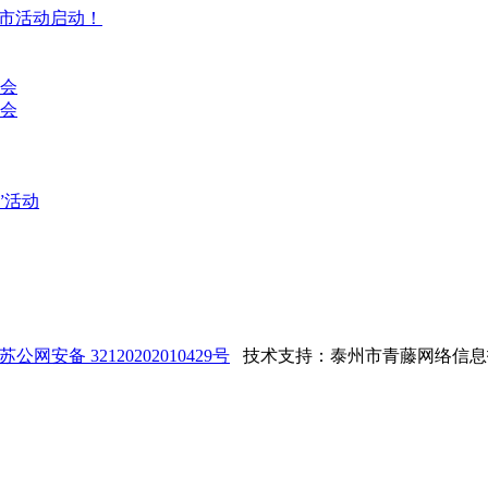
集市活动启动！
讨会
会
”活动
苏公网安备 32120202010429号
技术支持：泰州市青藤网络信息