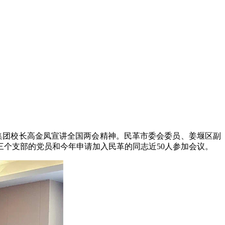
集团校长高金凤宣讲全国两会精神。民革市委会委员、姜堰区副
个支部的党员和今年申请加入民革的同志近50人参加会议。