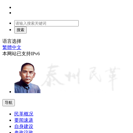
语言选择
繁體中文
本网站已支持IPv6
导航
民革概况
要闻速递
自身建设
参政议政