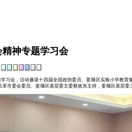
会精神专题学习会
：
专题学习会，活动邀请十四届全国政协委员、姜堰区实验小学教育
民革市委会委员、姜堰区基层委主委蔡效东主持，姜堰区基层委三