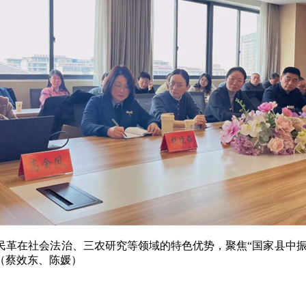
革在社会法治、三农研究等领域的特色优势，聚焦“国家县中振
（蔡效东、陈媛）