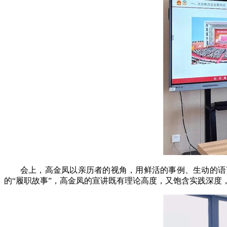
会上，高金凤以亲历者的视角，用鲜活的事例、生动的语
的“履职故事”，高金凤的宣讲既有理论高度，又饱含实践深度