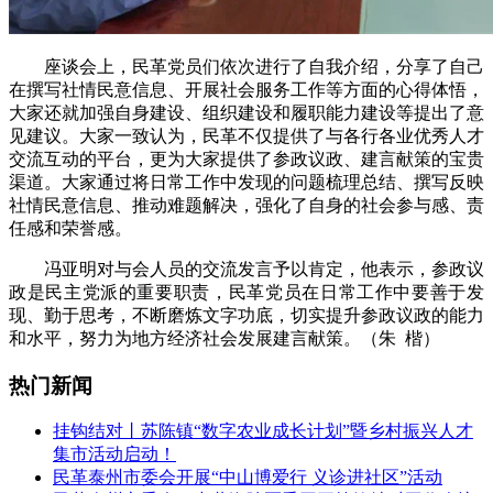
座谈会上，民革党员们依次进行了自我介绍，分享了自己
在撰写社情民意信息、开展社会服务工作等方面的心得体悟，
大家还就加强自身建设、组织建设和履职能力建设等提出了意
见建议。大家一致认为，民革不仅提供了与各行各业优秀人才
交流互动的平台，更为大家提供了参政议政、建言献策的宝贵
渠道。大家通过将日常工作中发现的问题梳理总结、撰写反映
社情民意信息、推动难题解决，强化了自身的社会参与感、责
任感和荣誉感。
冯亚明对与会人员的交流发言予以肯定，他表示，参政议
政是民主党派的重要职责，民革党员在日常工作中要善于发
现、勤于思考，不断磨炼文字功底，切实提升参政议政的能力
和水平，努力为地方经济社会发展建言献策。（朱 楷）
热门新闻
挂钩结对丨苏陈镇“数字农业成长计划”暨乡村振兴人才
集市活动启动！
民革泰州市委会开展“中山博爱行 义诊进社区”活动