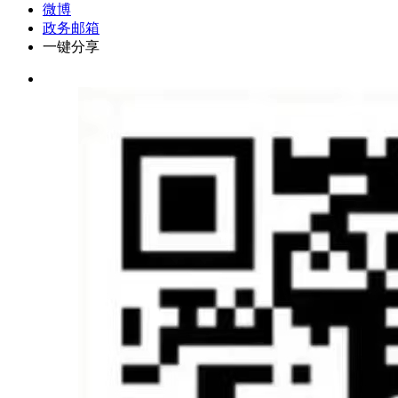
微博
政务邮箱
一键分享