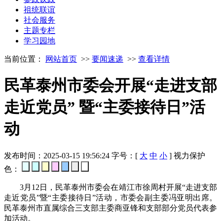
祖统联谊
社会服务
主题专栏
学习园地
当前位置：
网站首页
>>
要闻速递
>>
查看详情
民革泰州市委会开展“走进支部
走近党员” 暨“主委接待日”活
动
发布时间：2025-03-15 19:56:24
字号：[
大
中
小
]
视力保护
色：
3月12日，民革泰州市委会在靖江市徐周村开展“走进支部
走近党员”暨“主委接待日”活动，市委会副主委冯亚明出席。
民革泰州市直属综合三支部主委商亚锋和支部部分党员代表参
加活动。