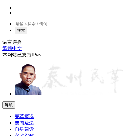
语言选择
繁體中文
本网站已支持IPv6
导航
民革概况
要闻速递
自身建设
参政议政