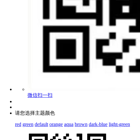
微信扫一扫
请您选择主题颜色
red
green
default
orange
aqua
brown
dark-blue
light-green