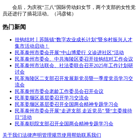
会后，为庆祝“三八”国际劳动妇女节，两个支部的女性党
员还进行了插花活动。（冯彦铭）
热门新闻
挂钩结对丨苏陈镇“数字农业成长计划”暨乡村振兴人才
集市活动启动！
民革泰州市委会开展“中山博爱行 义诊进社区”活动
民革泰州市委会、中共海陵区委召开挂钩结对工作会议
民革泰州市法联会、社法委联合召开2025年工作计划研
讨会
民革海陵区二支部召开发展新党员暨一季度党员学习交
流会
民革泰州市委会老龄工作委员会召开会议
民革姜堰区基层委召开学习交流会
民革姜堰区基层委召开全国两会精神专题学习会
民革泰州市委会开展“走进支部 走近党员” 暨“主委接待
日”活动
民革泰职院支部召开全国两会精神专题学习会
关于我们
法律声明
管理规范
使用帮助
联系我们