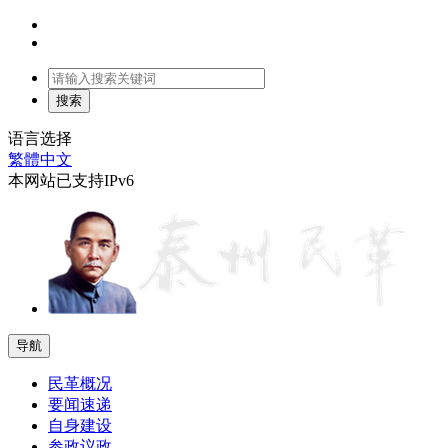
语言选择
繁體中文
本网站已支持IPv6
导航
民革概况
要闻速递
自身建设
参政议政