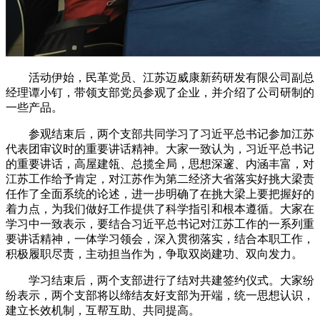
活动伊始，民革党员、江苏迈威康新药研发有限公司副总
经理谭小钉，带领支部党员参观了企业，并介绍了公司研制的
一些产品。
参观结束后，两个支部共同学习了习近平总书记参加江苏
代表团审议时的重要讲话精神。大家一致认为，习近平总书记
的重要讲话，高屋建瓴、总揽全局，思想深邃、内涵丰富，对
江苏工作给予肯定，对江苏作为第二经济大省落实好挑大梁责
任作了全面系统的论述，进一步明确了在挑大梁上要把握好的
着力点，为我们做好工作提供了科学指引和根本遵循。大家在
学习中一致表示，要结合习近平总书记对江苏工作的一系列重
要讲话精神，一体学习领会，深入贯彻落实，结合本职工作，
积极履职尽责，主动担当作为，争取双岗建功、双向发力。
学习结束后，两个支部进行了结对共建签约仪式。大家纷
纷表示，两个支部将以缔结友好支部为开端，统一思想认识，
建立长效机制，互帮互助、共同提高。