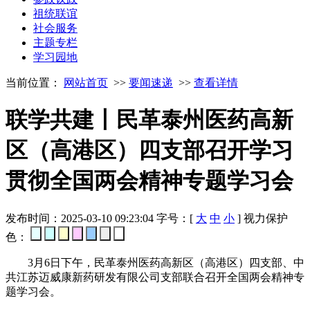
祖统联谊
社会服务
主题专栏
学习园地
当前位置：
网站首页
>>
要闻速递
>>
查看详情
联学共建丨民革泰州医药高新
区（高港区）四支部召开学习
贯彻全国两会精神专题学习会
发布时间：2025-03-10 09:23:04
字号：[
大
中
小
]
视力保护
色：
3月6日下午，民革泰州医药高新区（高港区）四支部、中
共江苏迈威康新药研发有限公司支部联合召开全国两会精神专
题学习会。