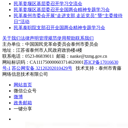
民革姜堰区基层委召开学习交流会
民革姜堰区基层委召开全国两会精神专题学习会
民革泰州市委会开展“走进支部 走近党员” 暨“主委接待
日”活动
民革泰职院支部召开全国两会精神专题学习会
关于我们
法律声明
管理规范
使用帮助
联系我们
主办单位：中国国民党革命委员会泰州市委员会
地址：江苏省泰州市人民政府政协楼4楼
联系电话：0523-86839011 邮箱：nanke@tzmg.gov.cn
网站标识码：CA111750000603714620001
苏ICP备17016630
号-1
苏公网安备 32120202010429号
技术支持：泰州市青藤
网络信息技术有限公司
网站首页
微信公众号
微博
政务邮箱
一键分享