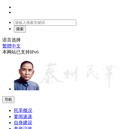
语言选择
繁體中文
本网站已支持IPv6
导航
民革概况
要闻速递
自身建设
参政议政