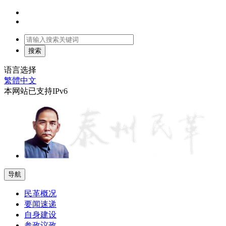
语言选择
繁體中文
本网站已支持IPv6
导航
民革概况
要闻速递
自身建设
参政议政