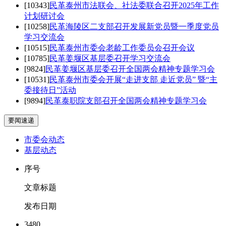
[10343]
民革泰州市法联会、社法委联合召开2025年工作
计划研讨会
[10258]
民革海陵区二支部召开发展新党员暨一季度党员
学习交流会
[10515]
民革泰州市委会老龄工作委员会召开会议
[10785]
民革姜堰区基层委召开学习交流会
[9824]
民革姜堰区基层委召开全国两会精神专题学习会
[10531]
民革泰州市委会开展“走进支部 走近党员” 暨“主
委接待日”活动
[9894]
民革泰职院支部召开全国两会精神专题学习会
要闻速递
市委会动态
基层动态
序号
文章标题
发布日期
3480