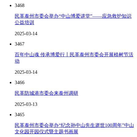
3468
民革泰州市委会举办“中山博爱讲堂”——应急救护知识
公益培训
2025-03-14
3467
百年中山魂 传承博爱行丨民革泰州市委会开展植树节活
动
2025-03-14
3466
民革防城港市委会来泰州调研
2025-03-13
3465
民革泰州市委会举办“纪念孙中山先生逝世100周年”中山
文化园开园仪式暨主题书画展